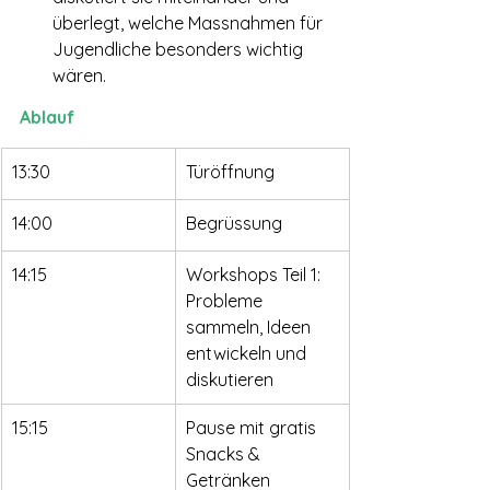
überlegt, welche Massnahmen für 
Jugendliche besonders wichtig 
wären.
Ablauf
13:30
Türöffnung
14:00
Begrüssung
14:15
Workshops Teil 1: 
Probleme 
sammeln, Ideen 
entwickeln und 
diskutieren
15:15
Pause mit gratis 
Snacks & 
Getränken