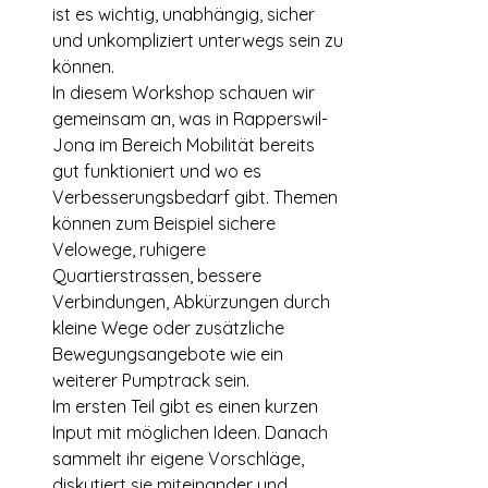
ist es wichtig, unabhängig, sicher 
und unkompliziert unterwegs sein zu 
können.
In diesem Workshop schauen wir 
gemeinsam an, was in Rapperswil-
Jona im Bereich Mobilität bereits 
gut funktioniert und wo es 
Verbesserungsbedarf gibt. Themen 
können zum Beispiel sichere 
Velowege, ruhigere 
Quartierstrassen, bessere 
Verbindungen, Abkürzungen durch 
kleine Wege oder zusätzliche 
Bewegungsangebote wie ein 
weiterer Pumptrack sein.
Im ersten Teil gibt es einen kurzen 
Input mit möglichen Ideen. Danach 
sammelt ihr eigene Vorschläge, 
diskutiert sie miteinander und 